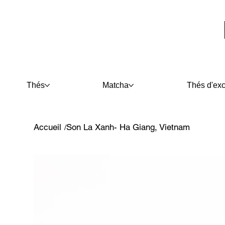
Thés
Matcha
Thés d'exc
Accueil
Son La Xanh- Ha Giang, Vietnam
/