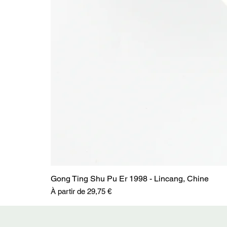
Gong Ting Shu Pu Er 1998 - Lincang, Chine
Prix promotionnel
À partir de
29,75 €