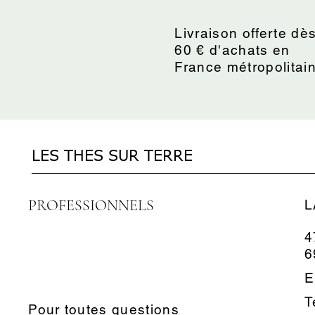
Livraison offerte dè
60 € d'achats en
France métropolitai
LES THES SUR TERRE
PROFESSIONNELS
L
4
6
E
T
Pour toutes questions