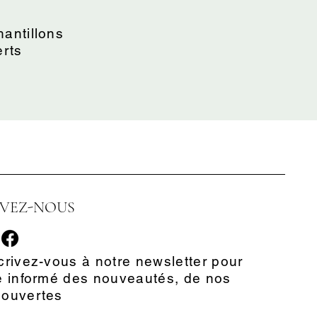
antillons
erts
IVEZ-NOUS
crivez-vous à notre newsletter pour
e informé des nouveautés, de nos
couvertes