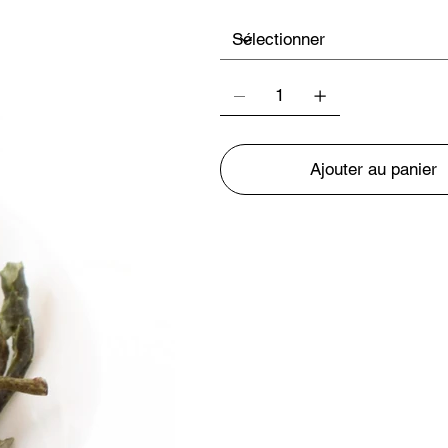
Ajouter au panier
Préparation
Température de l'eau 70°C / 
Temps d'infusion 2 minutes