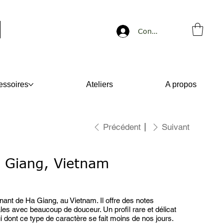
Connexion
essoires
Ateliers
A propos
Précédent
Suivant
 Giang, Vietnam
ant de Ha Giang, au Vietnam. Il offre des notes
les avec beaucoup de douceur. Un profil rare et délicat
ui dont ce type de caractère se fait moins de nos jours.