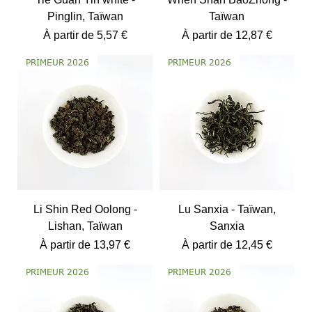
Pinglin, Taïwan
Taïwan
Prix promotionnel
Prix promotionnel
À partir de
5,57 €
À partir de
12,87 €
PRIMEUR 2026
PRIMEUR 2026
Li Shin Red Oolong -
Lu Sanxia - Taïwan,
Lishan, Taïwan
Sanxia
Prix promotionnel
Prix promotionnel
À partir de
13,97 €
À partir de
12,45 €
PRIMEUR 2026
PRIMEUR 2026