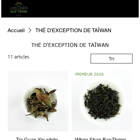
Accueil
THÉ D'EXCEPTION DE TAÏWAN
THÉ D'EXCEPTION DE TAÏWAN
11 articles
Tri
PRIMEUR 2026
Tie Guan Yin white -
When Shan BaoZhong -