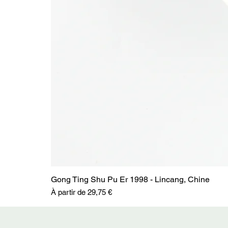
Gong Ting Shu Pu Er 1998 - Lincang, Chine
Prix promotionnel
À partir de
29,75 €