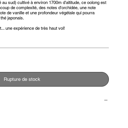
sé au sud) cultivé à environ 1700m d'altitude, ce oolong est
ucoup de complexité, des notes d'orchidée, une note
ote de vanille et une profondeur végétale qui pourra
thé japonais.
... une expérience de très haut vol!
Rupture de stock