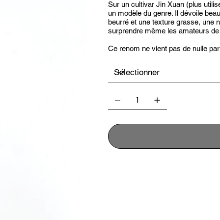
Sur un cultivar Jin Xuan (plus utili
un modèle du genre. Il dévoile bea
beurré et une texture grasse, une n
surprendre même les amateurs de 
Ce renom ne vient pas de nulle part
Préparation
Température de l'eau 90°C
Temps d'infusion 4 minutes