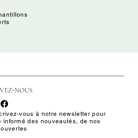
antillons
erts
IVEZ-NOUS
crivez-vous à notre newsletter pour
e informé des nouveautés, de nos
couvertes