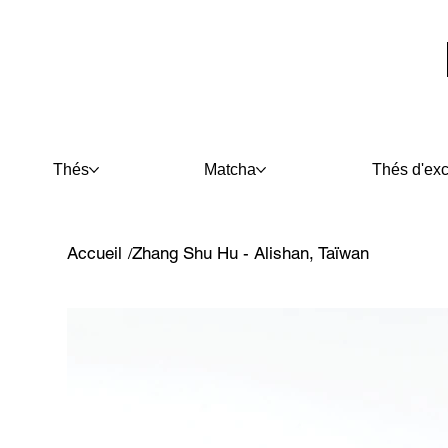
Thés
Matcha
Thés d'exc
Accueil
Zhang Shu Hu - Alishan, Taïwan
/