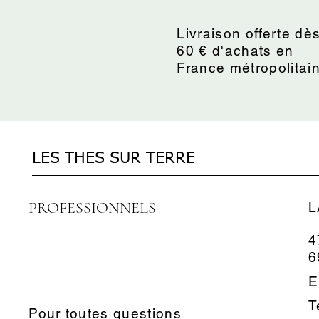
Livraison offerte dè
60 € d'achats en
France métropolitai
LES THES SUR TERRE
PROFESSIONNELS
L
4
6
E
T
Pour toutes questions