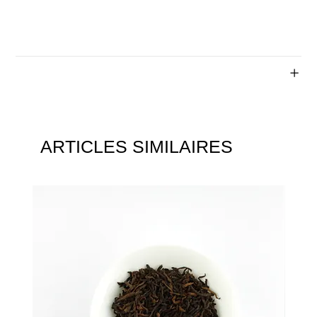
Température de l'eau 70°C
Temps d'infusion 3 minutes
Ingrédients
ARTICLES SIMILAIRES