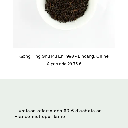
Gong Ting Shu Pu Er 1998 - Lincang, Chine
Prix promotionnel
À partir de
29,75 €
Livraison offerte dès 60 € d'achats en
France métropolitaine