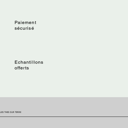
Paiement
sécurisé
Echantillons
offerts
LES THES SUR TERRE