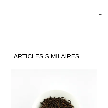
Préparation
Temperature de l'eau 90°C
Temps d'infusion 4-5 minutes
ARTICLES SIMILAIRES