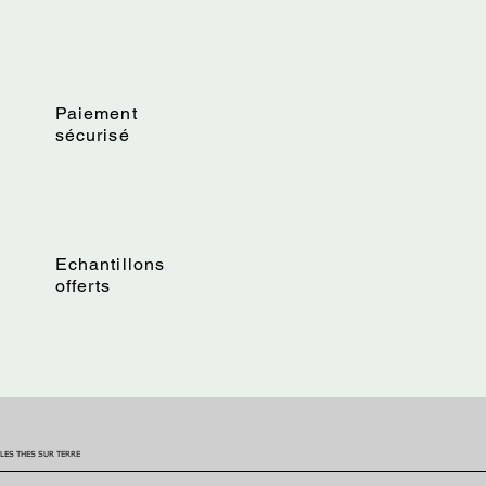
Paiement
sécurisé
Echantillons
offerts
LES THES SUR TERRE