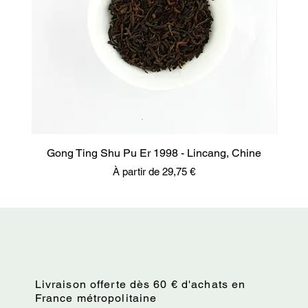
Gong Ting Shu Pu Er 1998 - Lincang, Chine
Prix promotionnel
À partir de
29,75 €
Livraison offerte dès 60 € d'achats en
France métropolitaine