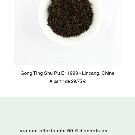
Gong Ting Shu Pu Er 1998 - Lincang, Chine
Prix promotionnel
À partir de
29,75 €
Livraison offerte dès 60 € d'achats en