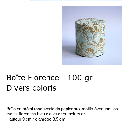
Boîte Florence - 100 gr -
Divers coloris
Prix
18,90 €
Boîte en métal recouverte de papier aux motifs évoquant les
motifs florentins bleu ciel et or ou noir et or.
Hauteur 9 cm / diamètre 8,5 cm