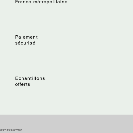
France métropolitaine
Paiement
sécurisé
Echantillons
offerts
LES THES SUR TERRE