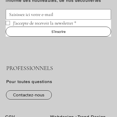
informé des nouveautés, de nos découvertes
J'accepte de recevoir la newsletter
*
S'inscrire
PROFESSIONNELS
Pour toutes questions
Contactez-nous
CGV
Webdesign :
Trend Design